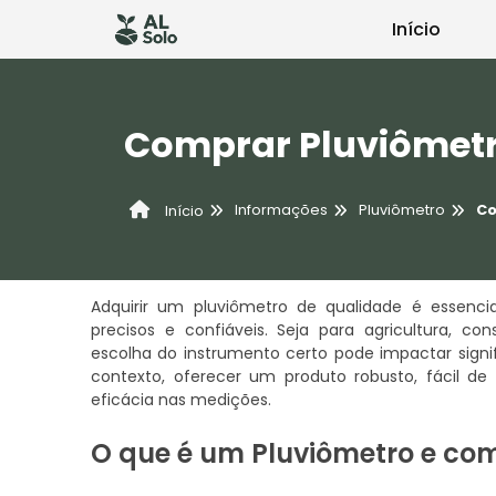
Início
Comprar Pluviômet
Informações
Pluviômetro
Co
Início
Adquirir um pluviômetro de qualidade é essenc
precisos e confiáveis. Seja para agricultura, c
escolha do instrumento certo pode impactar sign
contexto, oferecer um produto robusto, fácil de 
eficácia nas medições.
O que é um Pluviômetro e co