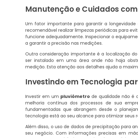
Manutenção e Cuidados com 
Um fator importante para garantir a longevidade
recomendável realizar limpezas periódicas para ev
funcione adequadamente. Inspecionar o equipame
a garantir a precisão nas medições.
Outra consideração importante é a localização do p
ser instalado em uma área onde não haja obstru
medição. Esta atenção aos detalhes ajuda a maximi
Investindo em Tecnologia par
Investir em um
pluviômetro
de qualidade não é 
melhoria contínua dos processos de sua empr
fundamentadas que abrangem desde o planejame
tecnologia está ao seu alcance para otimizar seus r
Além disso, o uso de dados de precipitação para a
seu negócio. Com informações precisas em mãos, 