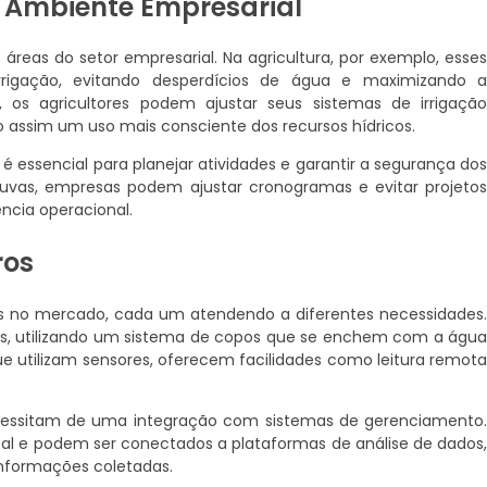
o Ambiente Empresarial
áreas do setor empresarial. Na agricultura, por exemplo, esse
rrigação, evitando desperdícios de água e maximizando 
, os agricultores podem ajustar seus sistemas de irrigaçã
 assim um uso mais consciente dos recursos hídricos.
é essencial para planejar atividades e garantir a segurança do
uvas, empresas podem ajustar cronogramas e evitar projeto
ência operacional.
ros
s no mercado, cada um atendendo a diferentes necessidades
is, utilizando um sistema de copos que se enchem com a águ
que utilizam sensores, oferecem facilidades como leitura remot
ecessitam de uma integração com sistemas de gerenciamento
e podem ser conectados a plataformas de análise de dados
informações coletadas.