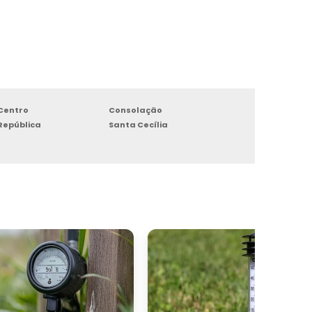
Centro
Consolação
República
Santa Cecília