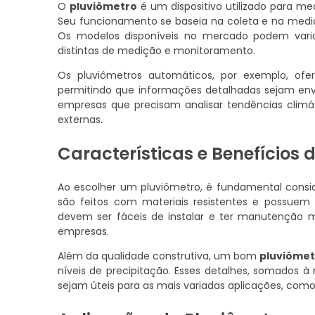
O
pluviômetro
é um dispositivo utilizado para m
Seu funcionamento se baseia na coleta e na medi
Os modelos disponíveis no mercado podem vari
distintas de medição e monitoramento.
Os pluviômetros automáticos, por exemplo, ofe
permitindo que informações detalhadas sejam envi
empresas que precisam analisar tendências clim
externas.
Características e Benefícios 
Ao escolher um pluviômetro, é fundamental conside
são feitos com materiais resistentes e possuem 
devem ser fáceis de instalar e ter manutenção m
empresas.
Além da qualidade construtiva, um bom
pluviôme
níveis de precipitação. Esses detalhes, somados 
sejam úteis para as mais variadas aplicações, como 