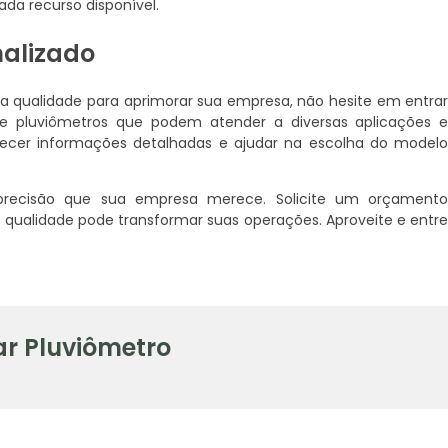
da recurso disponível.
nalizado
a qualidade para aprimorar sua empresa, não hesite em entra
 pluviômetros que podem atender a diversas aplicações 
necer informações detalhadas e ajudar na escolha do model
ecisão que sua empresa merece. Solicite um orçament
qualidade pode transformar suas operações. Aproveite e entr
r Pluviômetro