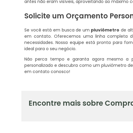
antes não eram visíveis, aproveitando ao máximo ca
Solicite um Orçamento Perso
Se você está em busca de um
pluviômetro
de alt
em contato. Oferecemos uma linha completa de
necessidades. Nossa equipe está pronta para for
ideal para o seu negócio.
Não perca tempo e garanta agora mesmo a pr
personalizado e descubra como um pluviômetro de 
em contato conosco!
Encontre mais sobre Compra