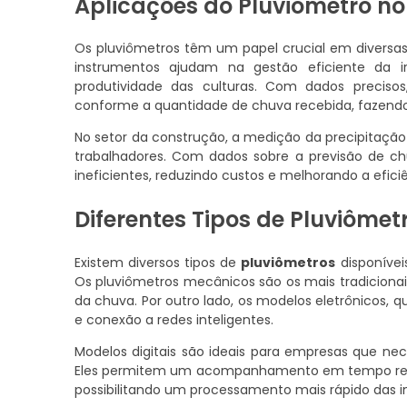
Aplicações do Pluviômetro n
Os pluviômetros têm um papel crucial em diversas 
instrumentos ajudam na gestão eficiente da i
produtividade das culturas. Com dados precisos
conforme a quantidade de chuva recebida, fazendo
No setor da construção, a medição da precipitação 
trabalhadores. Com dados sobre a previsão de ch
ineficientes, reduzindo custos e melhorando a efici
Diferentes Tipos de Pluviômet
Existem diversos tipos de
pluviômetros
disponívei
Os pluviômetros mecânicos são os mais tradiciona
da chuva. Por outro lado, os modelos eletrônicos, 
e conexão a redes inteligentes.
Modelos digitais são ideais para empresas que n
Eles permitem um acompanhamento em tempo real 
possibilitando um processamento mais rápido das 