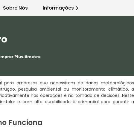
Sobre Nós
Informações
ro
mprar Pluviômetro
ial para empresas que necessitam de dados meteorológico
onstrução, pesquisa ambiental ou monitoramento climático, 
ificativamente nas operações e na tomada de decisões. Nest
instalar e com alta durabilidade é primordial para garantir 
mo Funciona